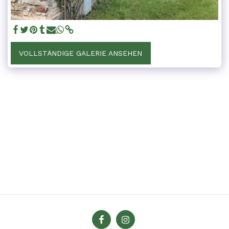
VOLLSTÄNDIGE GALERIE ANSEHEN