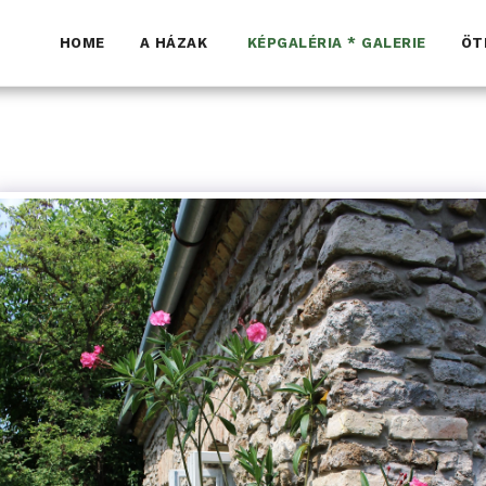
HOME
A HÁZAK
KÉPGALÉRIA * GALERIE
ÖT