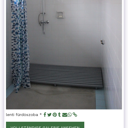
lenti fürdöszoba *
VOLLSTÄNDIGE GALERIE ANSEHEN